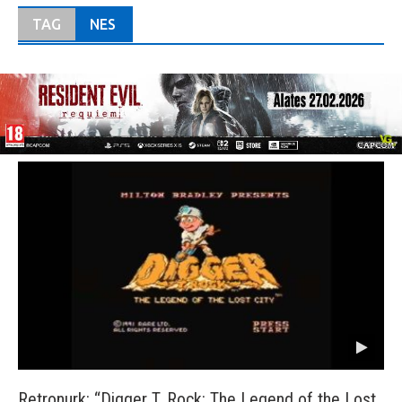
TAG
NES
Retronurk: “Digger T. Rock: The Legend of the Lost