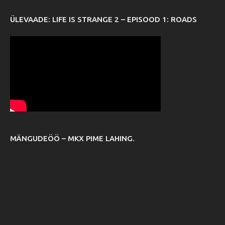
ÜLEVAADE: LIFE IS STRANGE 2 – EPISOOD 1: ROADS
MÄNGUDEÖÖ – MKX PIME LAHING.