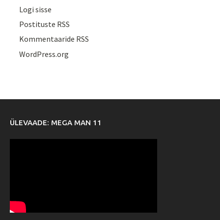
Logi sisse
Postituste RSS
Kommentaaride RSS
WordPress.org
ÜLEVAADE: MEGA MAN 11