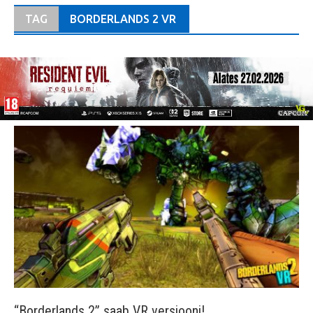
TAG
BORDERLANDS 2 VR
“Borderlands 2” saab VR versiooni!