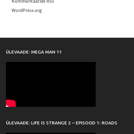
Kommentaaride RSS
WordPress.org
ÜLEVAADE: MEGA MAN 11
ÜLEVAADE: LIFE IS STRANGE 2 – EPISOOD 1: ROADS