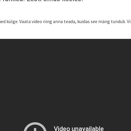
käed külge. Vaata video ning anna teada, kuidas see mäng tundub. 