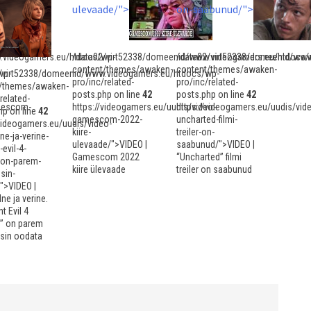
ulevaade/">
on-saabunud/">
.videogamers.eu/htdocs/wp-
/data02/virt52338/domeenid/www.videogamers.eu/htdocs/
/data02/virt52338/domeenid/www
content/themes/awaken-
content/themes/awaken-
wp-
/virt52338/domeenid/www.videogamers.eu/htdocs/wp-
pro/inc/related-
pro/inc/related-
t/themes/awaken-
posts.php on line
42
posts.php on line
42
related-
amescom-
https://videogamers.eu/uudis/video-
https://videogamers.eu/uudis/vid
hp on line
42
gamescom-2022-
uncharted-filmi-
/videogamers.eu/uudis/video-
kiire-
treiler-on-
ne-ja-verine-
ulevaade/">VIDEO |
saabunud/">VIDEO |
-evil-4-
Gamescom 2022
“Uncharted” filmi
on-parem-
kiire ülevaade
treiler on saabunud
esin-
">VIDEO |
dne ja verine.
t Evil 4
” on parem
esin oodata