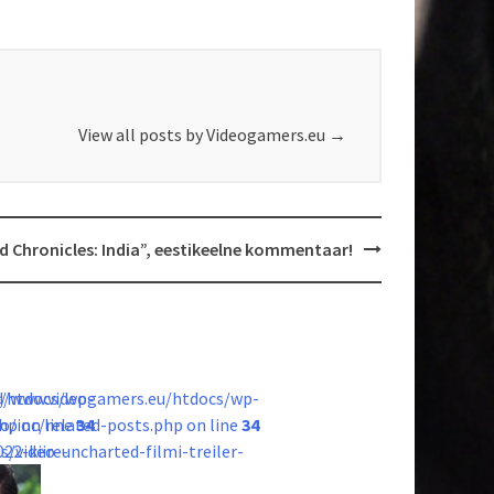
View all posts by Videogamers.eu
→
d Chronicles: India”, eestikeelne kommentaar!
u/htdocs/wp-
d/www.videogamers.eu/htdocs/wp-
hp on line
/inc/related-posts.php on line
34
34
22-kiire-
s/video-uncharted-filmi-treiler-