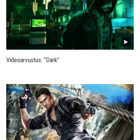
Videoarvustus: “Dark”