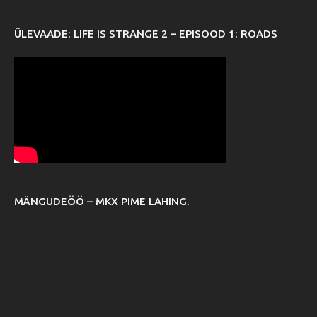
ÜLEVAADE: LIFE IS STRANGE 2 – EPISOOD 1: ROADS
MÄNGUDEÖÖ – MKX PIME LAHING.