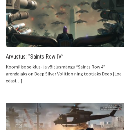
Arvustus: “Saints Row IV”
Koomilise seiklus- ja võitlusmängu “Saints Row 4”
arendajaks on Deep Silver Volition ning tootjaks Deep
[Loe
edasi…]