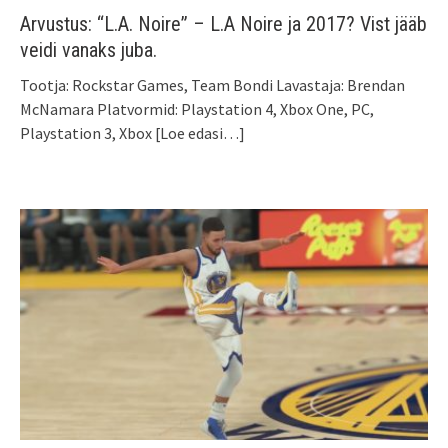
Arvustus: “L.A. Noire” – L.A Noire ja 2017? Vist jääb
veidi vanaks juba.
Tootja: Rockstar Games, Team Bondi Lavastaja: Brendan
McNamara Platvormid: Playstation 4, Xbox One, PC,
Playstation 3, Xbox
[Loe edasi…]