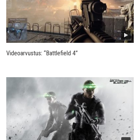
Videoarvustus: “Battlefield 4”