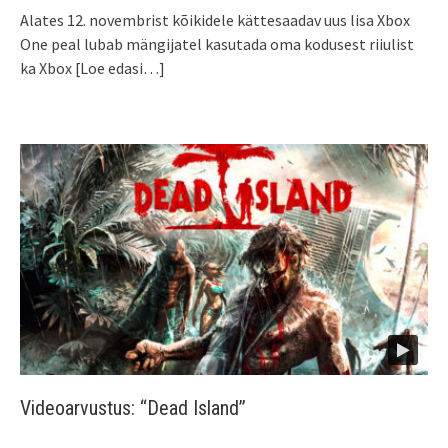
Alates 12. novembrist kõikidele kättesaadav uus lisa Xbox
One peal lubab mängijatel kasutada oma kodusest riiulist
ka Xbox
[Loe edasi…]
Videoarvustus: “Dead Island”