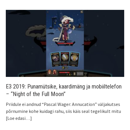
E3 2019: Punamütsike, kaardimäng ja mobiiltelefon
– “Night of the Full Moon”
Priidule ei andnud “Pascal Wager: Annucation” väljakutses
põrnumine kohe kuidagi rahu, siis käis seal tegelikult mitu
[Loe edasi…]