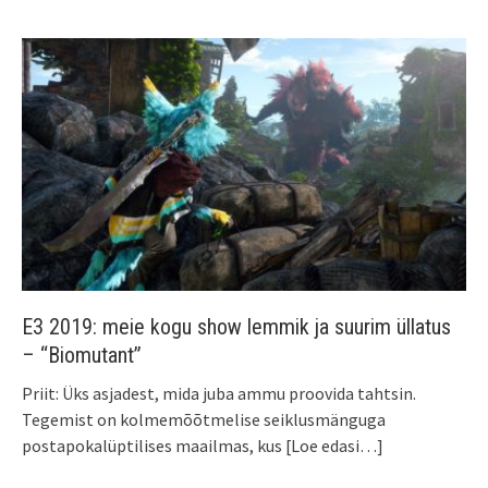
E3 2019: meie kogu show lemmik ja suurim üllatus
– “Biomutant”
Priit: Üks asjadest, mida juba ammu proovida tahtsin.
Tegemist on kolmemõõtmelise seiklusmänguga
postapokalüptilises maailmas, kus
[Loe edasi…]