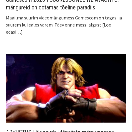
mängureid on ootamas tõeline paradiis
Maailma suurim videomängumess Gamescom on tagasi ja
suurem kui eales varem. Päev enne messi algust
[Loe
edasi…]