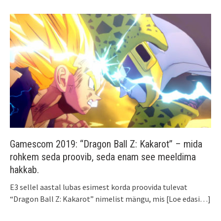
Gamescom 2019: “Dragon Ball Z: Kakarot” – mida
rohkem seda proovib, seda enam see meeldima
hakkab.
E3 sellel aastal lubas esimest korda proovida tulevat
“Dragon Ball Z: Kakarot” nimelist mängu, mis
[Loe edasi…]