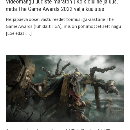
Videomängu uudiste maraton | Kõik oluline ja uus,
mida The Game Awards 2022 välja kuulutas
Neljapäeva öösel vastu reedet toimus iga-aastane The
Game Awards (lühidalt TGA), mis on põhimõtteliselt nagu
[Loe edasi…]