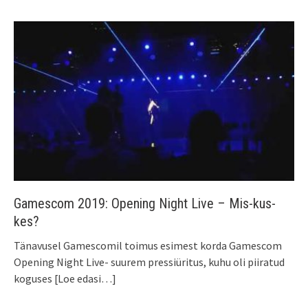
Gamescom 2019: Opening Night Live – Mis-kus-
kes?
Tänavusel Gamescomil toimus esimest korda Gamescom
Opening Night Live- suurem pressiüritus, kuhu oli piiratud
koguses
[Loe edasi…]