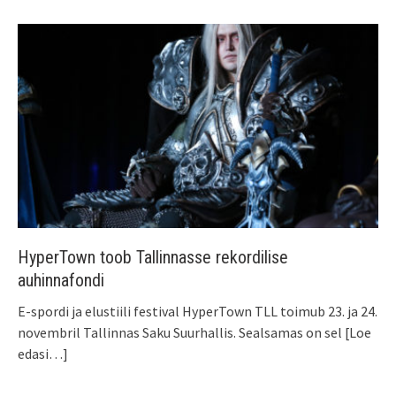
HyperTown toob Tallinnasse rekordilise
auhinnafondi
E-spordi ja elustiili festival HyperTown TLL toimub 23. ja 24.
novembril Tallinnas Saku Suurhallis. Sealsamas on sel
[Loe
edasi…]