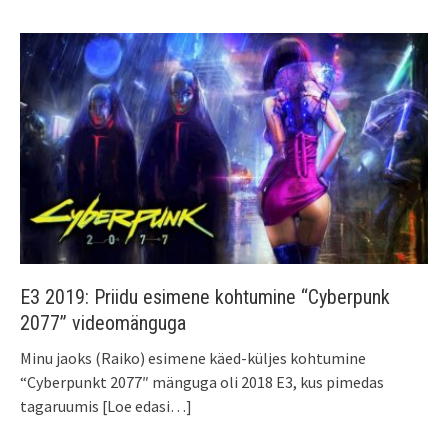
E3 2019: Priidu esimene kohtumine “Cyberpunk
2077” videomänguga
Minu jaoks (Raiko) esimene käed-küljes kohtumine
“Cyberpunkt 2077″ mänguga oli 2018 E3, kus pimedas
tagaruumis
[Loe edasi…]