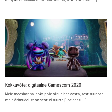
Kokkuvõte: digitaalne Gamescom 2020
Meie meeskonna jaoks pole olnud hea aasta, sest suur osa
meie ärimudelist on seotud suurte
[Loe edasi…]