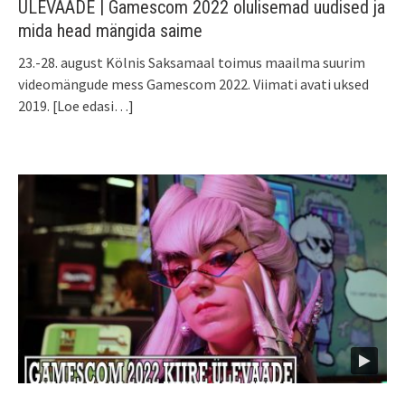
ÜLEVAADE | Gamescom 2022 olulisemad uudised ja
mida head mängida saime
23.-28. august Kölnis Saksamaal toimus maailma suurim
videomängude mess Gamescom 2022. Viimati avati uksed
2019.
[Loe edasi…]