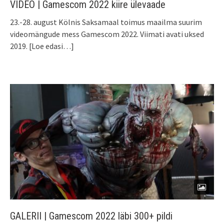
VIDEO | Gamescom 2022 kiire ülevaade
23.-28. august Kölnis Saksamaal toimus maailma suurim
videomängude mess Gamescom 2022. Viimati avati uksed
2019.
[Loe edasi…]
GALERII | Gamescom 2022 läbi 300+ pildi